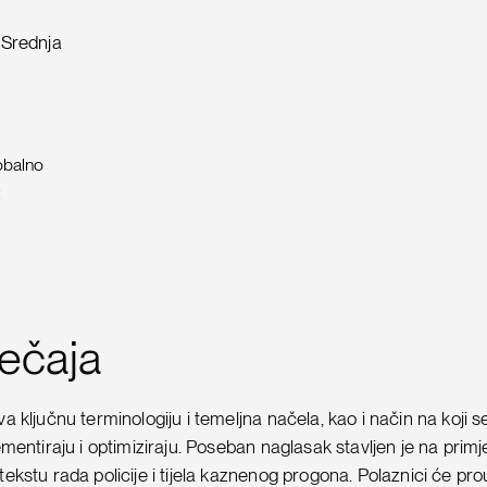
 Srednja
obalno
tečaja
a ključnu terminologiju i temeljna načela, kao i način na koji s
lementiraju i optimiziraju. Poseban naglasak stavljen je na prim
tekstu rada policije i tijela kaznenog progona. Polaznici će pr