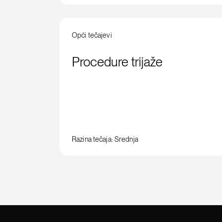
Opći tečajevi
Procedure trijaže
Razina tečaja: Srednja