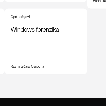
Razina te
Opći tečajevi
Windows forenzika
Razina tečaja: Osnovna