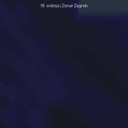
19. svibnja | Zonar Zagreb