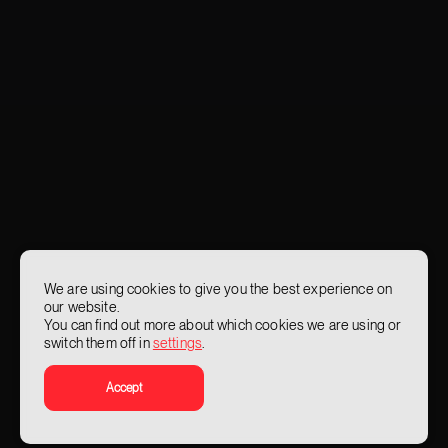
We are using cookies to give you the best experience on
our website.
You can find out more about which cookies we are using or
switch them off in
settings
.
Accept