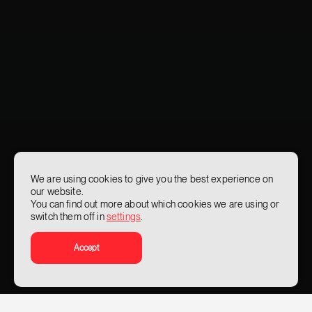
We are using cookies to give you the best experience on
our website.
You can find out more about which cookies we are using or
switch them off in
settings
.
Accept