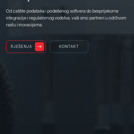
Od zaštite podataka i podešenog softvera do besprijekorne
integracije i regulatornog vodstva, vaši smo partneri u održivom
rastu i inovacijama.
RJEŠENJA
KONTAKT